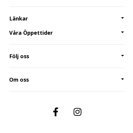
Länkar
Våra Öppettider​
Följ oss
Om oss