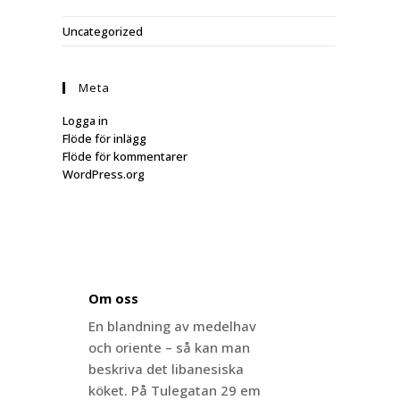
Uncategorized
Meta
Logga in
Flöde för inlägg
Flöde för kommentarer
WordPress.org
Om oss
En blandning av medelhav
och oriente – så kan man
beskriva det libanesiska
köket. På Tulegatan 29 em