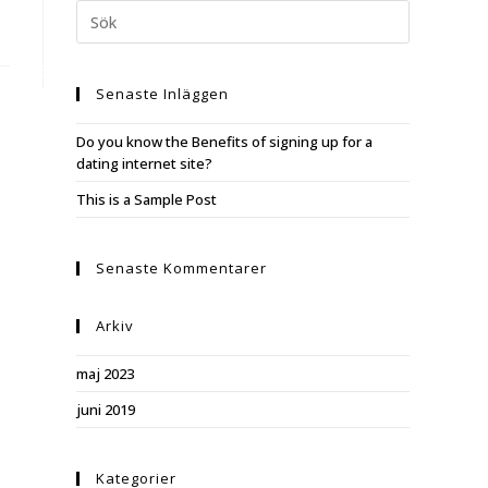
RESTAURANGEN
MENY
AVHÄMTNING
Senaste Inläggen
Do you know the Benefits of signing up for a
dating internet site?
This is a Sample Post
Senaste Kommentarer
Arkiv
maj 2023
juni 2019
Kategorier