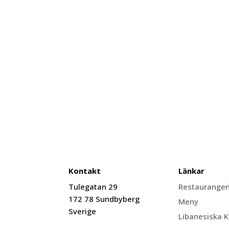
Kontakt
Länkar
Tulegatan 29
Restaurange
172 78 Sundbyberg
Meny
Sverige
Libanesiska 