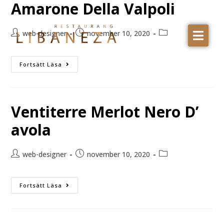
Amarone Della Valpoli
RESTAURANGEN
web-designer
november 10, 2020
MENY
Fortsätt Läsa
AVHÄMTNING
Ventiterre Merlot Nero D’
avola
web-designer
november 10, 2020
Fortsätt Läsa