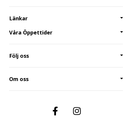
Länkar
Våra Öppettider​
Följ oss
Om oss