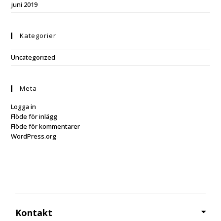
juni 2019
Kategorier
Uncategorized
Meta
Logga in
Flöde för inlägg
Flöde för kommentarer
WordPress.org
Kontakt