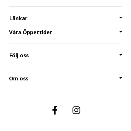
Länkar
Våra Öppettider​
Följ oss
Om oss