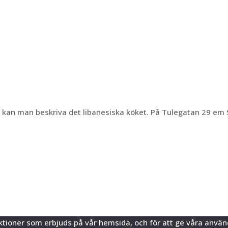
å kan man beskriva det libanesiska köket. På Tulegatan 29 em
funktioner som erbjuds på vår hemsida, och för att ge våra an