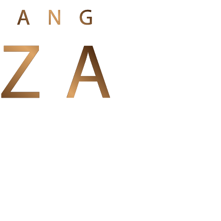
RESTAURANGEN
MENY
AVHÄMTNING