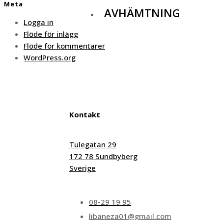
Meta
AVHÄMTNING
Logga in
Flöde för inlägg
Flöde för kommentarer
WordPress.org
Kontakt
Tulegatan 29
172 78 Sundbyberg
Sverige
08-29 19 95
libaneza01@gmail.com