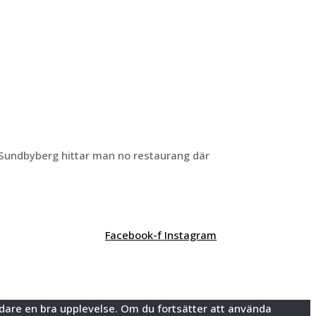
 Sundbyberg hittar man no restaurang där
Facebook-f
Instagram
vändare en bra upplevelse. Om du fortsätter att använda